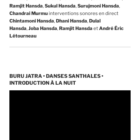
Ramjit Hansda
,
Sukul Hansda
,
Surujmoni Hansda
,
Chandrai Murmu
interventions sonores en direct
Chintamoni Hansda
,
Dhani Hansda
,
Dulal
Hansda
,
Joba Hansda
,
Ramjit Hansda
et
André Éric
Létourneau
BURU JATRA • DANSES SANTHALES •
INTRODUCTION À LA NUIT