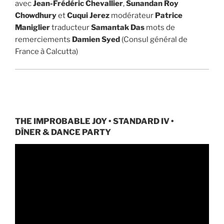
avec
Jean-Frédéric Chevallier
,
Sunandan Roy
Chowdhury
et
Cuqui Jerez
modérateur
Patrice
Maniglier
traducteur
Samantak Das
mots de
remerciements
Damien Syed
(Consul général de
France à Calcutta)
THE IMPROBABLE JOY • STANDARD IV •
DÎNER & DANCE PARTY