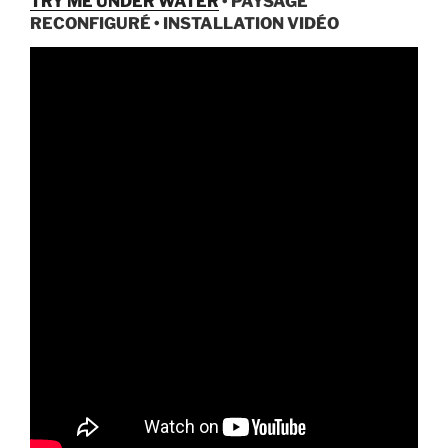
TRY ME UNDER WATER
• PAYSAGE
RECONFIGURÉ • INSTALLATION VIDÉO