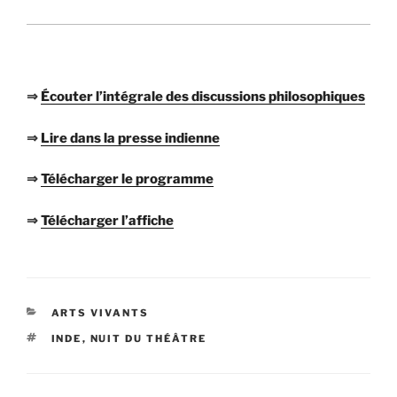
⇒
Écouter l’intégrale des discussions philosophiques
⇒
Lire dans la presse indienne
⇒
Télécharger le programme
⇒
Télécharger l’affiche
CATÉGORIES
ARTS VIVANTS
ÉTIQUETTES
INDE
,
NUIT DU THÉÂTRE