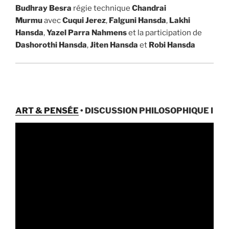
Budhray Besra
régie technique
Chandrai
Murmu
avec
Cuqui Jerez
,
Falguni Hansda
,
Lakhi
Hansda
,
Yazel Parra Nahmens
et la participation de
Dashorothi Hansda
,
Jiten Hansda
et
Robi Hansda
ART & PENSÉE
• DISCUSSION PHILOSOPHIQUE I