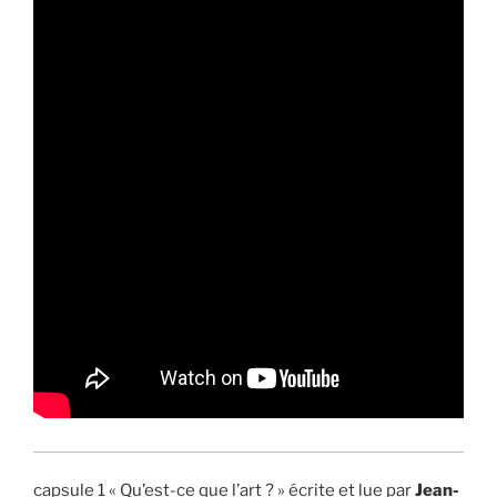
capsule 1 « Qu’est-ce que l’art ? » écrite et lue par
Jean-