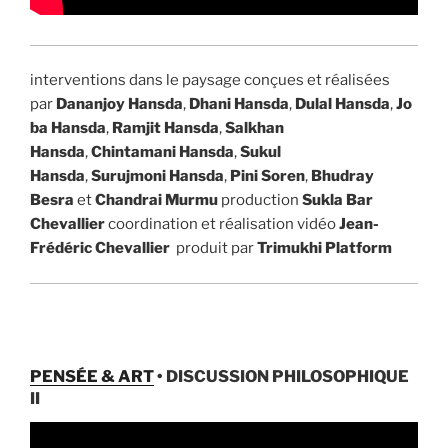
interventions dans le paysage conçues et réalisées
par
Dananjoy Hansda
,
Dhani Hansda
,
Dulal Hansda
,
Jo
ba Hansda
,
Ramjit Hansda
,
Salkhan
Hansda
,
Chintamani Hansda
,
Sukul
Hansda
,
Surujmoni Hansda
,
Pini Soren
,
Bhudray
Besra
et
Chandrai Murmu
production
Sukla Bar
Chevallier
coordination et réalisation vidéo
Jean-
Frédéric Chevallier
produit par
Trimukhi Platform
PENSÉE & ART
• DISCUSSION PHILOSOPHIQUE
II