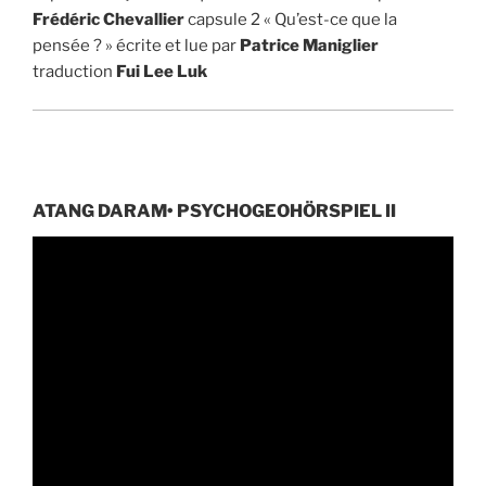
Frédéric Chevallier
capsule 2 « Qu’est-ce que la
pensée ? » écrite et lue par
Patrice Maniglier
traduction
Fui Lee Luk
ATANG DARAM• PSYCHOGEOHÖRSPIEL II