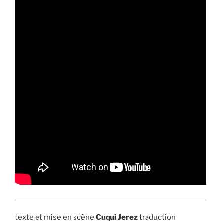
texte et mise en scène
Cuqui Jerez
traduction