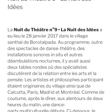
Idées
La
Nuit du Théâtre n°9 • La Nuit des Idées
a
eu lieu le 28 janvier 2017 dans le village
santhal de Borotalpada. Au programme, outre
des spectacles de danse-théâtre, des
installations sonores
in situ
et autres
déambulations nocturnes, il y avait aussi
deux tables rondes où des spécialistes
discutèrent de la relation entre les arts et la
pensée. Les artistes et philosophes participant
étaient originaires du village ainsi que de
Calcutta, Paris, Madrid et Montréal. Comme de
coutume, après le dîner, aux alentours de deux
heures du matin, une
dance-
party
multiculturelle débuta. Ci-dessous, le