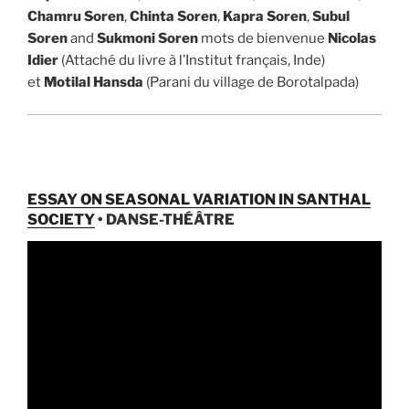
Chamru Soren
,
Chinta Soren
,
Kapra Soren
,
Subul
Soren
and
Sukmoni Soren
mots de bienvenue
Nicolas
Idier
(Attaché du livre à l’Institut français, Inde)
et
Motilal Hansda
(Parani du village de Borotalpada)
ESSAY ON SEASONAL VARIATION IN SANTHAL
SOCIETY
• DANSE-THÉÂTRE