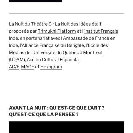
La Nuit du Théâtre 9 • La Nuit des Idées était
proposée par
Trimukhi Platform
et l’
Institut Français
Inde
, en partenariat avec l’
Ambassade de France en
Inde
, l’
Alliance Française du Bengale
, l’
Ecole des
Médias de l’Université du Québec à Montréal
(UQAM)
,
Acción Cultural Española
AC/E
,
MACE
et
Hexagram
AVANT LA NUIT : QU’EST-CE QUE L’ART ?
QU’EST-CE QUE LA PENSÉE ?