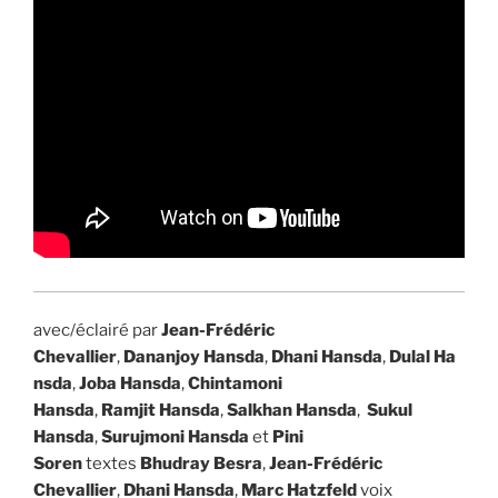
avec/éclairé par
Jean-Frédéric
Chevallier
,
D
ananjoy Hansda
,
Dhani Hansda
,
Dulal Ha
nsda
,
Joba Hansda
,
Chintamoni
Hansda
,
Ramjit Hansda
,
Salkhan Hansda
,
Sukul
Hansda
,
Surujmoni Hansda
et
Pini
Soren
textes
Bhudray Besra
,
Jean-Frédéric
Chevallier
,
Dhani Hansda
,
Marc Hatzfeld
voix