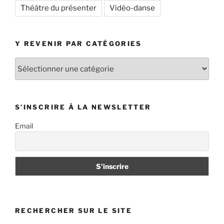
Théâtre du présenter
Vidéo-danse
Y REVENIR PAR CATÉGORIES
Y
revenir
par
catégories
S’INSCRIRE À LA NEWSLETTER
Email
RECHERCHER SUR LE SITE