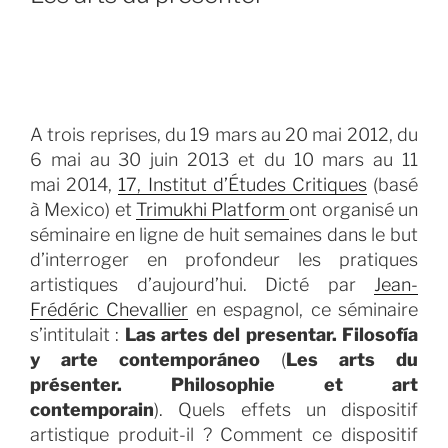
A trois reprises, du 19 mars au 20 mai 2012, du
6 mai au 30 juin 2013 et du 10 mars au 11
mai 2014,
17, Institut d’Études Critiques
(basé
à Mexico) et
Trimukhi Platform
ont organisé un
séminaire en ligne de huit semaines dans le but
d’interroger en profondeur les pratiques
artistiques d’aujourd’hui. Dicté par
Jean-
Frédéric Chevallier
en espagnol, ce séminaire
s’intitulait :
Las artes del presentar. Filosofía
y arte contemporáneo
(
Les arts du
présenter. Philosophie et art
contemporain
). Quels effets un dispositif
artistique produit-il ? Comment ce dispositif