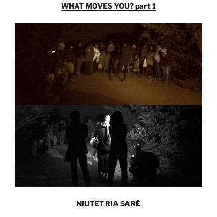
WHAT MOVES YOU? part 1
NIUTEΤ RIA SARÉ