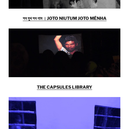
সব মুখ সব নাম । JOTO NIUTUM JOTO MÉNHA
THE CAPSULES LIBRARY