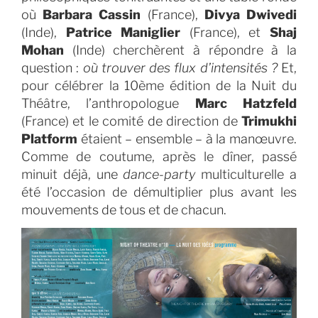
où
Barbara Cassin
(France),
Divya Dwivedi
(Inde),
Patrice Maniglier
(France), et
Shaj
Mohan
(Inde) cherchèrent à répondre à la
question :
où trouver des flux d’intensités ?
Et,
pour célébrer la 10ème édition de la Nuit du
Théâtre, l’anthropologue
Marc Hatzfeld
(France) et le comité de direction de
Trimukhi
Platform
étaient – ensemble – à la manœuvre.
Comme de coutume, après le dîner, passé
minuit déjà, une
dance-party
multiculturelle a
été l’occasion de démultiplier plus avant les
mouvements de tous et de chacun.