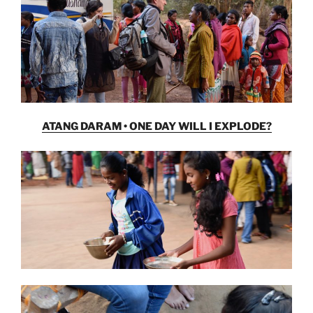
ATANG DARAM • ONE DAY WILL I EXPLODE?