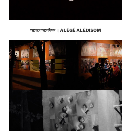
আলেগে আলেদিসম । ALÉGÉ ALÉDISOM