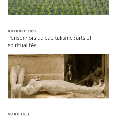
PUBLIÉ
OCTOBRE 2012
LE
Penser hors du capitalisme : arts et
spiritualités
PUBLIÉ
MARS 2012