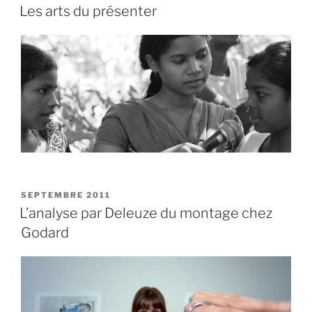
LE
Les arts du présenter
PUBLIÉ
SEPTEMBRE 2011
LE
L’analyse par Deleuze du montage chez
Godard