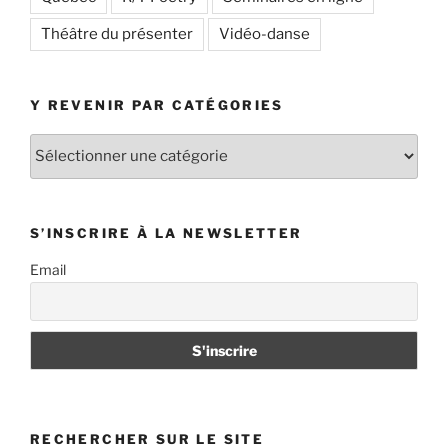
Théâtre du présenter
Vidéo-danse
Y REVENIR PAR CATÉGORIES
Y
revenir
par
catégories
S’INSCRIRE À LA NEWSLETTER
Email
RECHERCHER SUR LE SITE