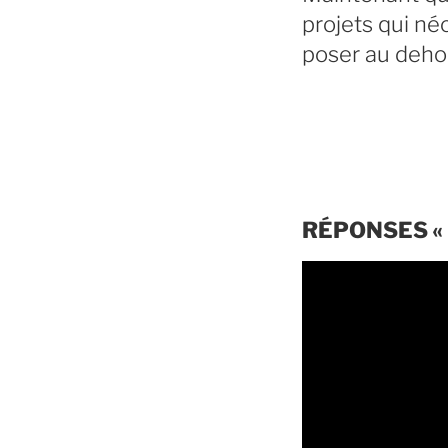
projets qui néc
poser au dehor
RÉPONSES « 