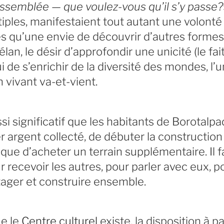
semblée — que voulez-vous qu’il s’y passe?
iples, manifestaient tout autant une volonté 
és qu’une envie de découvrir d’autres formes
n, le désir d’approfondir une unicité (le fait
i de s’enrichir de la diversité des mondes, l’
n vivant va-et-vient.
ussi significatif que les habitants de Borotalpa
r argent collecté, de débuter la constructio
que d’acheter un terrain supplémentaire. Il fa
r recevoir les autres, pour parler avec eux, p
tager et construire ensemble.
e le
Centre culturel
existe, la disposition à p