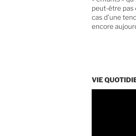
peut-être pas 
cas d’une tend
encore aujourd
VIE QUOTID