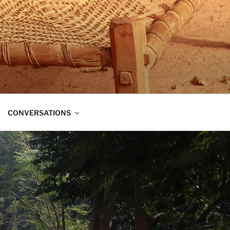
t dans trois directions à la fois :
CONVERSATIONS