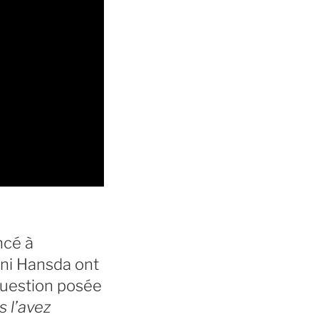
ncé à
uni Hansda ont
question posée
s l’avez