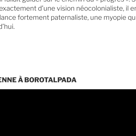
exactement d’une vision néocolonialiste, il e
ance fortement paternaliste, une myopie qui
’hui.
IENNE À BOROTALPADA