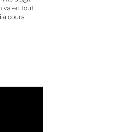
n va en tout
 a cours