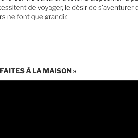
essitent de voyager, le désir de s’aventurer e
s ne font que grandir.
FAITES À LA MAISON »