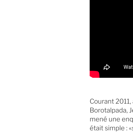
Courant 2011, 
Borotalpada, J
mené une enqu
était simple : «