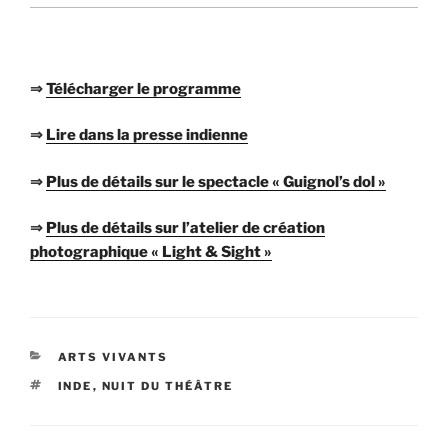
⇒
Télécharger le programme
⇒
Lire dans la presse indienne
⇒
Plus de détails sur le spectacle « Guignol’s dol »
⇒
Plus de détails sur l’atelier de création
photographique « Light & Sight »
CATÉGORIES
ARTS VIVANTS
ÉTIQUETTES
INDE
,
NUIT DU THÉÂTRE