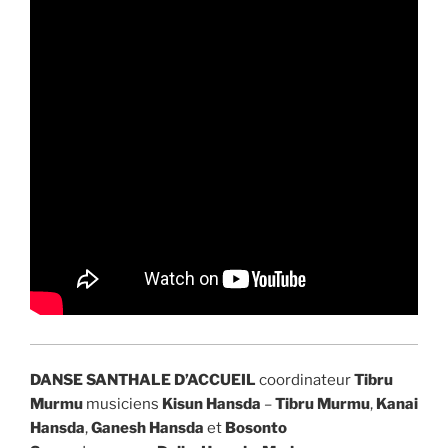
DANSE SANTHALE D’ACCUEIL
coordinateur
Tibru
Murmu
musiciens
Kisun Hansda
–
Tibru Murmu
,
Kanai
Hansda
,
Ganesh Hansda
et
Bosonto