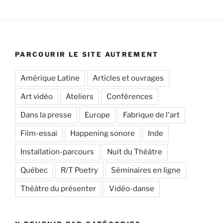
PARCOURIR LE SITE AUTREMENT
Amérique Latine
Articles et ouvrages
Art vidéo
Ateliers
Conférences
Dans la presse
Europe
Fabrique de l'art
Film-essai
Happening sonore
Inde
Installation-parcours
Nuit du Théâtre
Québec
R/T Poetry
Séminaires en ligne
Théâtre du présenter
Vidéo-danse