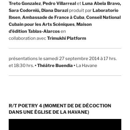
Treto Gonzalez
,
Pedro Villarreal
et
Luna Abela Bravo,
Sara Codorniú, Diana Darazi
produit par
Laboratorio
Ibsen
,
Ambassade de France à Cuba
,
Conseil National
Cubain pour les Arts Scéniques
,
Maison
d’édition Tablas-Alarcos
en
collaboration avec
Trimukhi Platform
présentations le samedi 27 septembre 2014 à 17 hrs.
et 18:30 hrs.
• Théâtre Buendía •
La Havane
R/T POETRY 4 (MOMENT DE DE DÉCOCTION
DANS UNE ÉGLISE DE LA HAVANE)