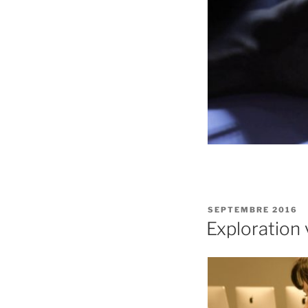
PUBLIÉ
SEPTEMBRE 2016
LE
Exploration 