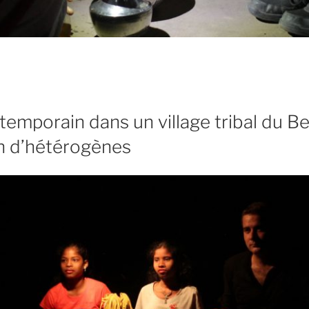
emporain dans un village tribal du Be
n d’hétérogènes