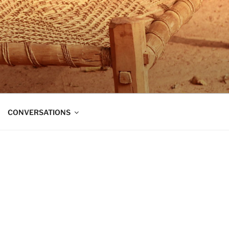
t dans trois directions à la fois :
CONVERSATIONS