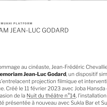
IMUKHI PLATFORM
AM JEAN-LUC GODARD
ommage au cinéaste, Jean-Frédéric Chevallie
Memoriam Jean-Luc Godard
, un dispositif si
entrelacent projection filmique et intervent
e. Créé le 11 février 2023 avec Joba Hansda
asion de la
Nuit du théâtre n°14
, l’installati
té présentée à nouveau avec Sukla Bar et Su