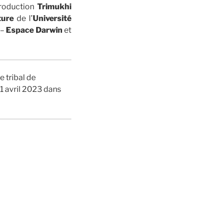
oduction
Trimukhi
ture
de l’
Université
–
Espace Darwin
et
e tribal de
 11 avril 2023 dans