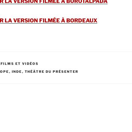
 LA VERSION FILMÉE À BOROTALPADA
 LA VERSION FILMÉE À BORDEAUX
,
FILMS ET VIDÉOS
ROPE
,
INDE
,
THÉÂTRE DU PRÉSENTER