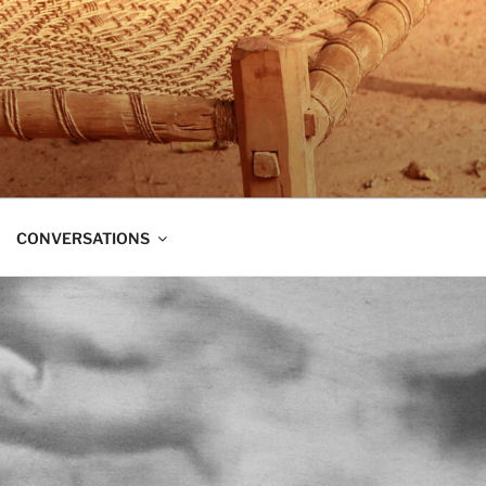
t dans trois directions à la fois :
CONVERSATIONS