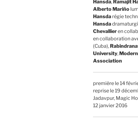
Hansda
,
Ramajit H
Alberto Mariño
lum
Hansda
régie tech
Hansda
dramaturg
Chevallier
en colla
en collaboration av
(Cuba),
Rabindrana
University
,
Modern 
Association
première le 14 févri
reprise le 19 décem
Jadavpur, Magic Hou
12 janvier 2016