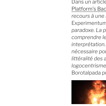
Dans un article
Platform’s B
recours à une 
Experimentu
paradoxe. La p
comprendre le 
interprétation
nécessaire pour
littéralité de
logocentrisme
Borotalpada pu