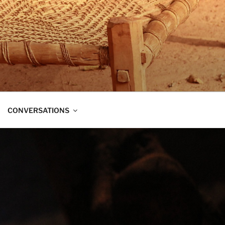
t dans trois directions à la fois :
CONVERSATIONS