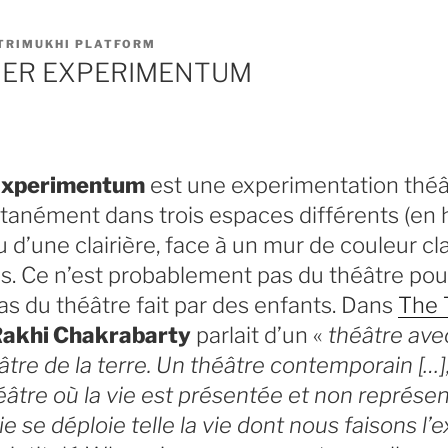
TRIMUKHI PLATFORM
ER EXPERIMENTUM
Experimentum
est une experimentation théât
ltanément dans trois espaces différents (en 
u d’une clairière, face à un mur de couleur cla
s. Ce n’est probablement pas du théâtre pour
cas du théâtre fait par des enfants. Dans
The 
akhi Chakrabarty
parlait d’un «
théâtre ave
éâtre de la terre. Un théâtre contemporain […]
éâtre où la vie est présentée et non représe
ie se déploie telle la vie dont nous faisons l