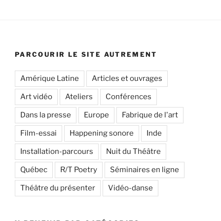
PARCOURIR LE SITE AUTREMENT
Amérique Latine
Articles et ouvrages
Art vidéo
Ateliers
Conférences
Dans la presse
Europe
Fabrique de l'art
Film-essai
Happening sonore
Inde
Installation-parcours
Nuit du Théâtre
Québec
R/T Poetry
Séminaires en ligne
Théâtre du présenter
Vidéo-danse