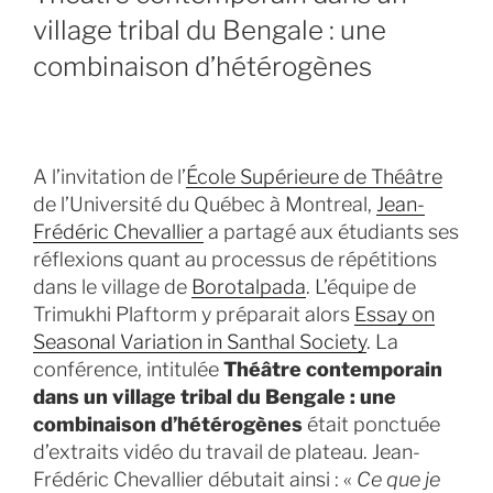
village tribal du Bengale : une
combinaison d’hétérogènes
A l’invitation de l’
École Supérieure de Théâtre
de l’Université du Québec à Montreal,
Jean-
Frédéric Chevallier
a partagé aux étudiants ses
réflexions quant au processus de répétitions
dans le village de
Borotalpada
. L’équipe de
Trimukhi Plaftorm y préparait alors
Essay on
Seasonal Variation in Santhal Society
. La
conférence, intitulée
Théâtre contemporain
dans un village tribal du Bengale : une
combinaison d’hétérogènes
était ponctuée
d’extraits vidéo du travail de plateau. Jean-
Frédéric Chevallier débutait ainsi : «
Ce que je