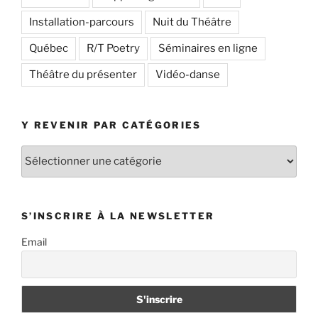
Installation-parcours
Nuit du Théâtre
Québec
R/T Poetry
Séminaires en ligne
Théâtre du présenter
Vidéo-danse
Y REVENIR PAR CATÉGORIES
Y
revenir
par
catégories
S’INSCRIRE À LA NEWSLETTER
Email