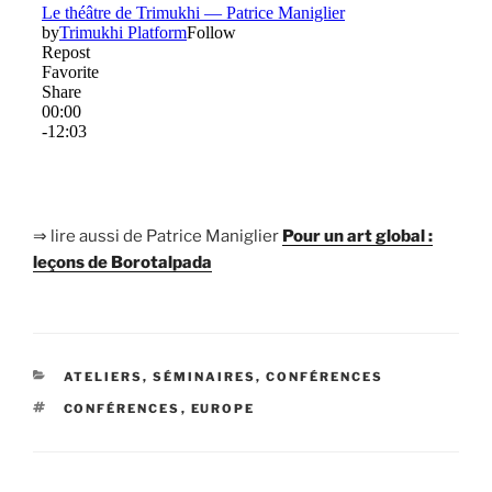
⇒ lire aussi de Patrice Maniglier
Pour un art global :
leçons de Borotalpada
CATÉGORIES
ATELIERS, SÉMINAIRES, CONFÉRENCES
ÉTIQUETTES
CONFÉRENCES
,
EUROPE