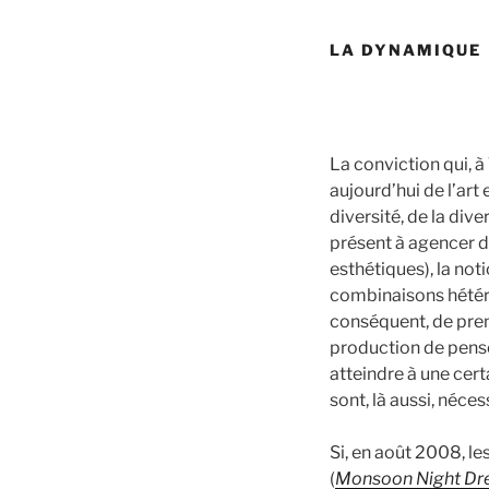
LA DYNAMIQUE
La conviction qui, à
aujourd’hui de l’art 
diversité, de la dive
présent à agencer de
esthétiques), la not
combinaisons hétéro
conséquent, de prend
production de pensé
atteindre à une cert
sont, là aussi, néces
Si, en août 2008, l
(
Monsoon Night D