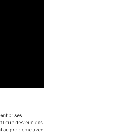
ient prises
t lieu à desréunions
nt au problème avec