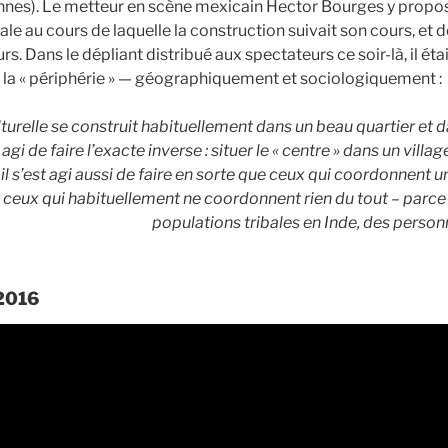
nnes). Le metteur en scène mexicain Hector Bourges y propos
e au cours de laquelle la construction suivait son cours, et 
rs. Dans le dépliant distribué aux spectateurs ce soir-là, il éta
 à la « périphérie » — géographiquement et sociologiquement :
urelle se construit habituellement dans un beau quartier et d
st agi de faire l’exacte inverse : situer le « centre » dans un vill
il s’est agi aussi de faire en sorte que ceux qui coordonnent un
ceux qui habituellement ne coordonnent rien du tout – parce qu
populations tribales en Inde, des person
2016