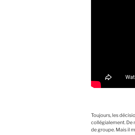
Toujours, les décisio
collégialement. De 
de groupe. Mais il 