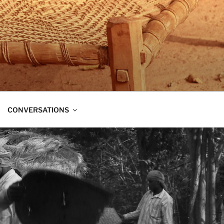
t dans trois directions à la fois :
CONVERSATIONS