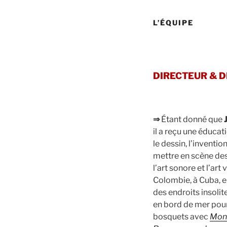
L’ÉQUIPE
DIRECTEUR & D
⇒
Étant donné que
il a reçu une éduca
le dessin, l’inventio
mettre en scène des 
l’art sonore et l’ar
Colombie, à Cuba, e
des endroits insolit
en bord de mer pou
bosquets avec
Mon 