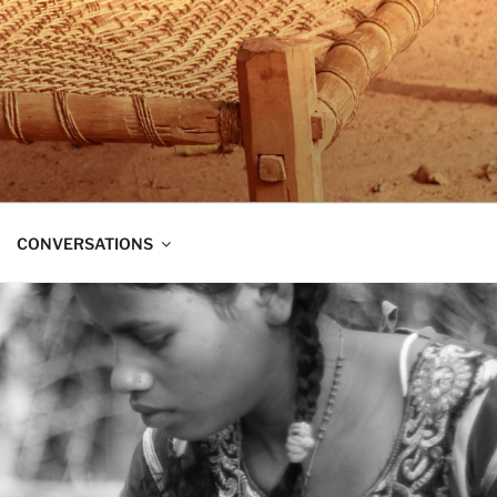
t dans trois directions à la fois :
CONVERSATIONS