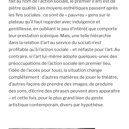
fait au nom de l’action sociale, le premier (l’art) est de
piètre qualité. Les moyens esthétiques passent après
les fins sociales : ce sont de « pauvres » gens sur le
plateau qu’il faut regarder avec indulgence et
gentillesse, en oubliant le peu d’intérêt que comporte
leur prestation scénique. Mais, une telle hiérarchie
dans la relation (l’art au service du social) n’est
profitable qu’à l’action sociale – et néfaste pour l’art. Au
contraire, si l’art lui-même adopte quelques-unes des
préoccupations de l’action sociale (en premier lieu,
l’idée de l’accès pour tous), la situation change
complètement : d’autres manières de jouer le théâtre,
d’autres façons de prendre des images, de produire
des sons, d’écrire des phrases peuvent alors apparaître
– et cette fois, pour le plus grand bien du geste
artistique contemporain, divers par hypothèse.