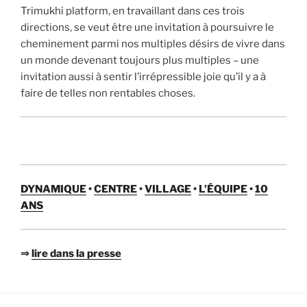
Trimukhi platform,
en travaillant dans ces trois
directions, se veut être une invitation à poursuivre le
cheminement parmi nos multiples désirs de vivre dans
un monde devenant toujours plus multiples – une
invitation aussi à sentir l’irrépressible joie qu’il y a à
faire de telles non rentables choses.
DYNAMIQUE
•
CENTRE
•
VILLAGE
•
L’ÉQUIPE
•
10
ANS
⇒
lire dans la presse