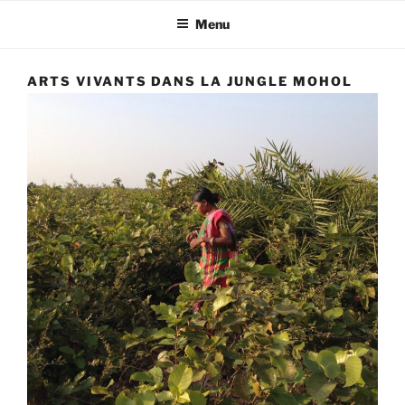
Bengale Occidental (Inde), œuvrant dans trois directions à la fois :
Menu
création artistique, production de pensée et action sociale
ARTS VIVANTS DANS LA JUNGLE MOHOL