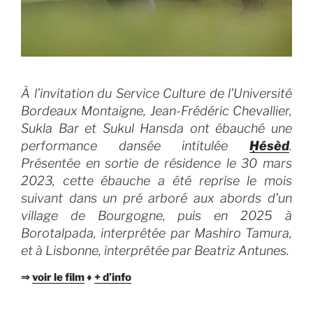
À l’invitation du Service Culture de l’Université
Bordeaux Montaigne, Jean-Frédéric Chevallier,
Sukla Bar et Sukul Hansda ont ébauché une
performance dansée intitulée
Ḥésèd
.
Présentée en sortie de résidence le 30 mars
2023, cette ébauche a été reprise le mois
suivant dans un pré arboré aux abords d’un
village de Bourgogne, puis en 2025 à
Borotalpada, i
nterprétée par Mashiro Tamura,
et à Lisbonne,
i
nterprétée par Beatriz Antunes
.
⇒
voir le film
♦
+ d’info