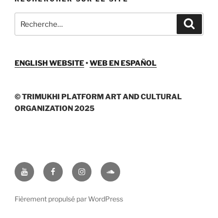
Recherche
Recher
pour
:
ENGLISH WEBSITE
•
WEB EN ESPAÑOL
© TRIMUKHI PLATFORM ART AND CULTURAL
ORGANIZATION 2025
Youtube
Facebook
Instagram
Soundcloud
Fièrement propulsé par WordPress