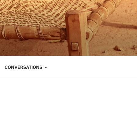
t dans trois directions à la fois :
CONVERSATIONS