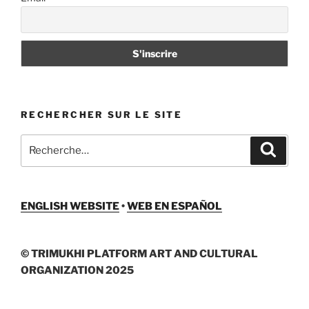
RECHERCHER SUR LE SITE
Recherche
Recher
pour
:
ENGLISH WEBSITE
•
WEB EN ESPAÑOL
© TRIMUKHI PLATFORM ART AND CULTURAL
ORGANIZATION 2025