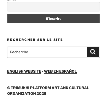
RECHERCHER SUR LE SITE
Recherche
Recher
pour
:
ENGLISH WEBSITE
•
WEB EN ESPAÑOL
© TRIMUKHI PLATFORM ART AND CULTURAL
ORGANIZATION 2025