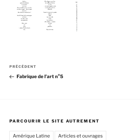
Navigation
Article
PRÉCÉDENT
de
précédent
Fabrique de l’art n°5
l’article
PARCOURIR LE SITE AUTREMENT
Amérique Latine
Articles et ouvrages