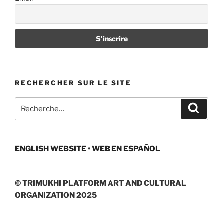
RECHERCHER SUR LE SITE
Recherche
Recher
pour
:
ENGLISH WEBSITE
•
WEB EN ESPAÑOL
© TRIMUKHI PLATFORM ART AND CULTURAL
ORGANIZATION 2025