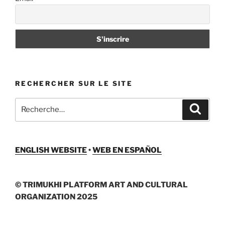
RECHERCHER SUR LE SITE
Recherche
Recher
pour
:
ENGLISH WEBSITE
•
WEB EN ESPAÑOL
© TRIMUKHI PLATFORM ART AND CULTURAL
ORGANIZATION 2025