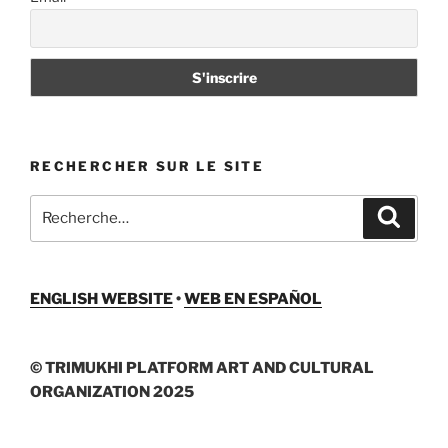
RECHERCHER SUR LE SITE
Recherche
Recher
pour
:
ENGLISH WEBSITE
•
WEB EN ESPAÑOL
© TRIMUKHI PLATFORM ART AND CULTURAL
ORGANIZATION 2025