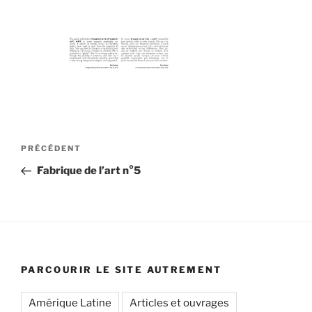
Navigation
Article
PRÉCÉDENT
de
précédent
Fabrique de l’art n°5
l’article
PARCOURIR LE SITE AUTREMENT
Amérique Latine
Articles et ouvrages